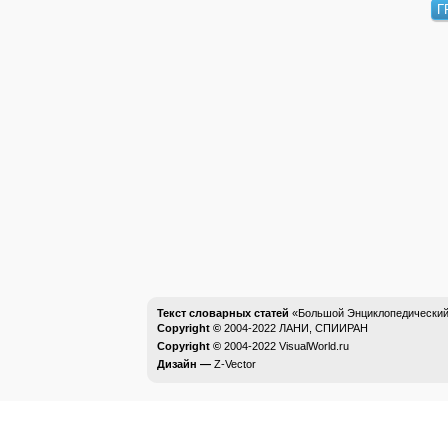
Г
Текст словарных статей
«Большой Энциклопедический 
Copyright ©
2004-2022
ЛАНИ, СПИИРАН
Copyright ©
2004-2022
VisualWorld.ru
Дизайн —
Z-Vector