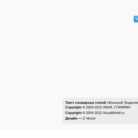
Текст словарных статей
«Большой Энциклоп
Copyright ©
2004-2022
ЛАНИ, СПИИРАН
Copyright ©
2004-2022
VisualWorld.ru
Дизайн —
Z-Vector