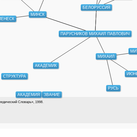
БЕЛОРУССИЯ
МИНСК
МЕНЕСК
ПАРУСНИКОВ МИХАИЛ ПАВЛОВИЧ
МИ
МИХАИЛ
АКАДЕМИК
ИЮН
СТРУКТУРА
РУСЬ
АКАДЕМИЯ
ЗВАНИЕ
едический Словарь», 1998.