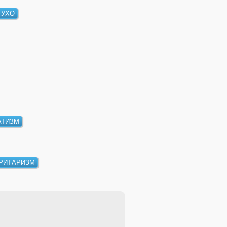
 УХО
АТИЗМ
РИТАРИЗМ