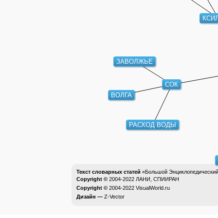
КСИЛ
ЗАВОЛЖЬЕ
СОК
ВОЛГА
РАСХОД ВОДЫ
Текст словарных статей
«Большой Энциклопедический 
Copyright ©
2004-2022
ЛАНИ, СПИИРАН
Copyright ©
2004-2022
VisualWorld.ru
Дизайн —
Z-Vector