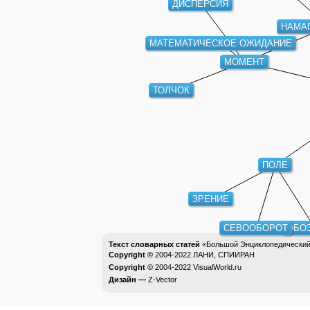
ДИСПЕРСИЯ
НАМА
МАТЕМАТИЧЕСКОЕ ОЖИДАНИЕ
МОМЕНТ
ТОЛЧОК
ПОЛЕ
ЗРЕНИЕ
СЕВООБОРОТ
ОБО
Текст словарных статей
«Большой Энциклопедический 
Copyright ©
2004-2022
ЛАНИ, СПИИРАН
Copyright ©
2004-2022
VisualWorld.ru
Дизайн —
Z-Vector