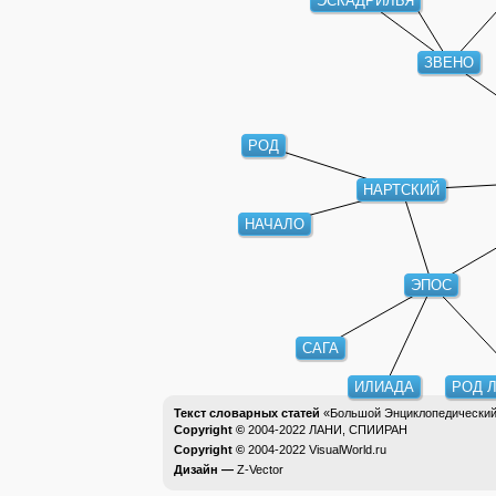
ЭСКАДРИЛЬЯ
ЗВЕНО
РОД
НАРТСКИЙ
НАЧАЛО
ЭПОС
САГА
ИЛИАДА
РОД 
Текст словарных статей
«Большой Энциклопедический 
Copyright ©
2004-2022
ЛАНИ, СПИИРАН
Copyright ©
2004-2022
VisualWorld.ru
Дизайн —
Z-Vector