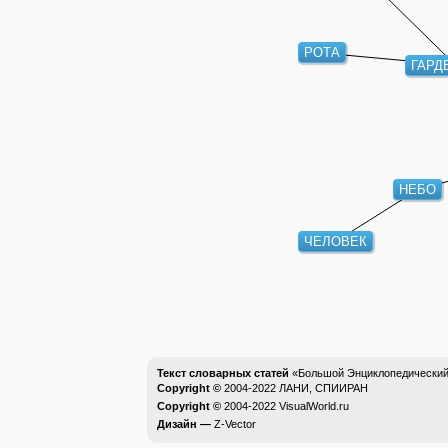
РОТА
ГАРД
НЕБО
ЧЕЛОВЕК
Текст словарных статей
«Большой Энциклопедический 
Copyright ©
2004-2022
ЛАНИ, СПИИРАН
Copyright ©
2004-2022
VisualWorld.ru
Дизайн —
Z-Vector