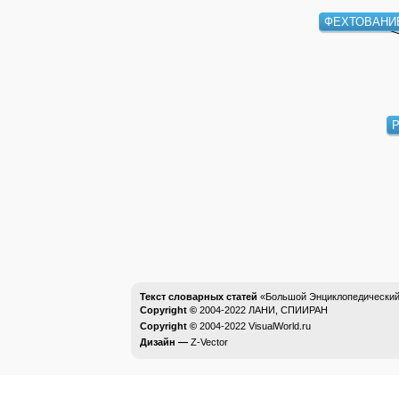
ФЕХТОВАНИ
Текст словарных статей
«Большой Энциклопедический 
Copyright ©
2004-2022
ЛАНИ, СПИИРАН
Copyright ©
2004-2022
VisualWorld.ru
Дизайн —
Z-Vector