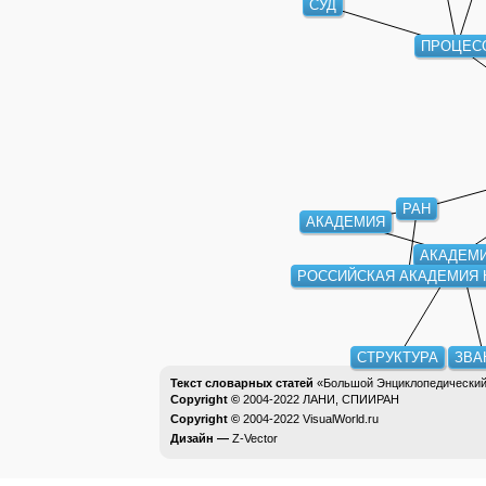
СУД
ПРОЦЕС
РАН
АКАДЕМИЯ
АКАДЕМ
РОССИЙСКАЯ АКАДЕМИЯ 
СТРУКТУРА
ЗВА
Текст словарных статей
«Большой Энциклопедический 
Copyright ©
2004-2022
ЛАНИ, СПИИРАН
Copyright ©
2004-2022
VisualWorld.ru
Дизайн —
Z-Vector