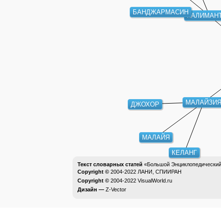
БАНДЖАРМАСИН
КАЛИМАН
МАЛАЙЗИ
ДЖОХОР
МАЛАЙЯ
КЕЛАНГ
Текст словарных статей
«Большой Энциклопедический 
Copyright ©
2004-2022
ЛАНИ, СПИИРАН
Copyright ©
2004-2022
VisualWorld.ru
Дизайн —
Z-Vector