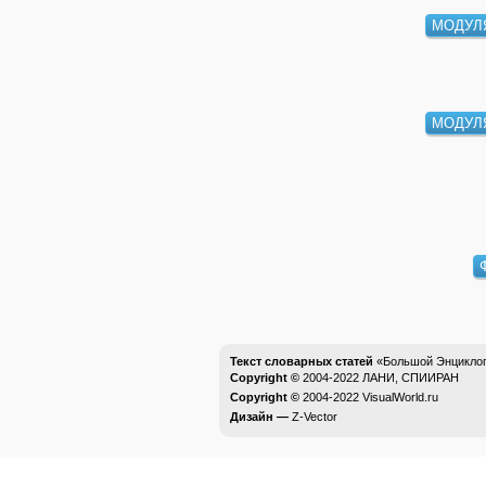
МОДУЛ
МОДУЛ
Текст словарных статей
«Большой Энциклоп
Copyright ©
2004-2022
ЛАНИ, СПИИРАН
Copyright ©
2004-2022
VisualWorld.ru
Дизайн —
Z-Vector