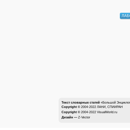
ЛАБ
Текст словарных статей
«Большой Энциклоп
Copyright ©
2004-2022
ЛАНИ, СПИИРАН
Copyright ©
2004-2022
VisualWorld.ru
Дизайн —
Z-Vector