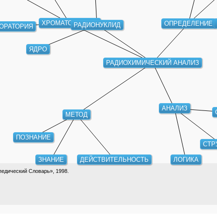
ХРОМАТОГРАФИЯ
ОПРЕДЕЛЕНИЕ
РАДИОНУКЛИД
ОРАТОРИЯ
ЯДРО
РАДИОХИМИЧЕСКИЙ АНАЛИЗ
АНАЛИЗ
МЕТОД
ПОЗНАНИЕ
СТР
ЗНАНИЕ
ДЕЙСТВИТЕЛЬНОСТЬ
ЛОГИКА
едический Словарь», 1998.