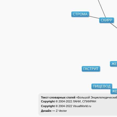
СТРОМА
СКИРР
ЖЕ
ГАСТРИТ
ПИЩЕВОД
ЖЕ
Текст словарных статей
«Большой Энциклопедический 
Copyright ©
2004-2022
ЛАНИ, СПИИРАН
Copyright ©
2004-2022
VisualWorld.ru
Дизайн —
Z-Vector