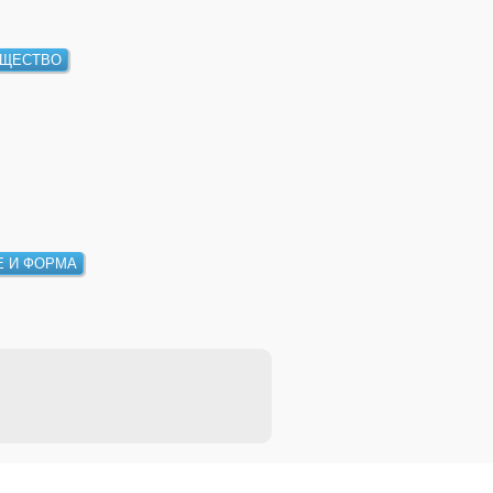
ЩЕСТВО
 И ФОРМА