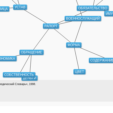
УСТАВ
ОБЯЗАТЕЛЬСТВО
ЛИЦА
ИМУ
ВОЕННОСЛУЖАЩИЙ
РАПОРТ
ФОРМА
ОБРАЩЕНИЕ
ОНОМИКА
СОДЕРЖАНИЕ
ЦВЕТ
СОБСТВЕННОСТЬ
ДЕНЬГИ
едический Словарь», 1998.