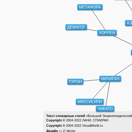
МЕТАФОРА
АЭ
ДЕМАГОГ
УОРРЕН
МИЧИГАН
ГУРОН
МИССИСИПИ
ЧИКАГО
Текст словарных статей
«Большой Энциклопедический 
Copyright ©
2004-2022
ЛАНИ, СПИИРАН
Copyright ©
2004-2022
VisualWorld.ru
Дизайн —
Z-Vector