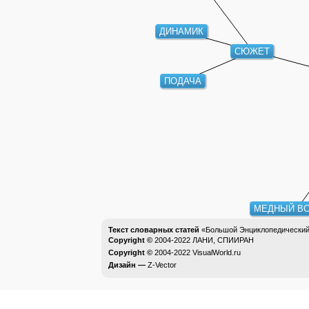
ДИНАМИК
СЮЖЕТ
ПОДАЧА
МЕДНЫЙ ВС
Текст словарных статей
«Большой Энциклопедический 
Copyright ©
2004-2022
ЛАНИ, СПИИРАН
Copyright ©
2004-2022
VisualWorld.ru
Дизайн —
Z-Vector