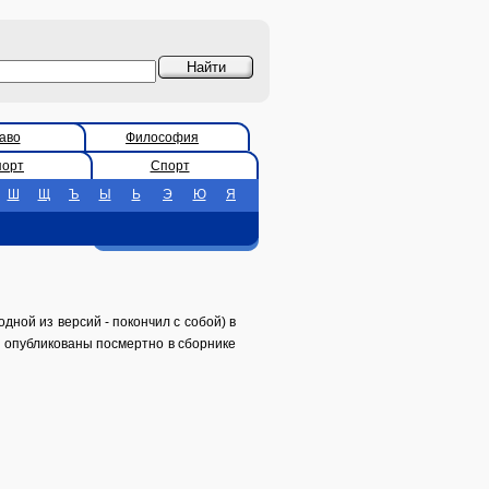
аво
Философия
порт
Спорт
Ш
Щ
Ъ
Ы
Ь
Э
Ю
Я
одной из версий - покончил с собой) в
сы опубликованы посмертно в сборнике