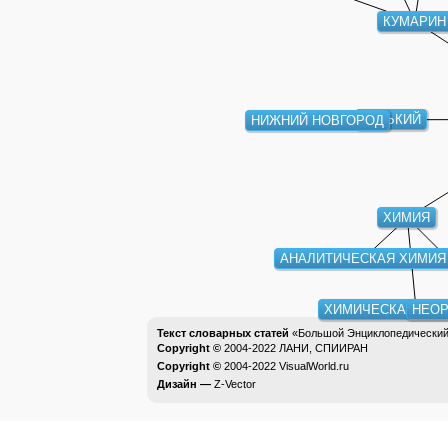
КУМАРИН
ГОРЬКИЙ
НИЖНИЙ НОВГОРОД
ХИМИЯ
АНАЛИТИЧЕСКАЯ ХИМИЯ
ХИМИЧЕСКАЯ ТЕХ
НЕОР
Текст словарных статей
«Большой Энциклопедический 
Copyright ©
2004-2022
ЛАНИ, СПИИРАН
Copyright ©
2004-2022
VisualWorld.ru
Дизайн —
Z-Vector