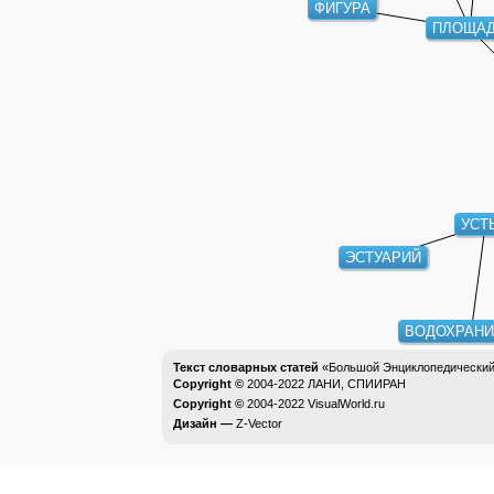
ФИГУРА
ПЛОЩАД
УСТ
ЭСТУАРИЙ
ВОДОХРАН
Текст словарных статей
«Большой Энциклопедический 
Copyright ©
2004-2022
ЛАНИ, СПИИРАН
Copyright ©
2004-2022
VisualWorld.ru
Дизайн —
Z-Vector