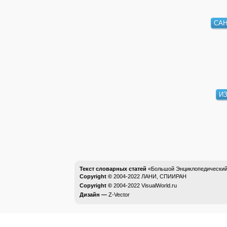
СА
И
Текст словарных статей
«Большой Энциклопедический 
Copyright ©
2004-2022
ЛАНИ, СПИИРАН
Copyright ©
2004-2022
VisualWorld.ru
Дизайн —
Z-Vector