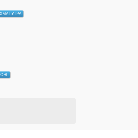
ХМАПУТРА
ГОНГ