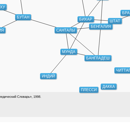
ХУ
БРА
БУТАН
ШТАТ
БИХАР
БЕНГАЛИЯ
САНТАЛЫ
ИЯ
МУНДА
БАНГЛАДЕШ
ЧИТТА
ИНДИЙ
ДАККА
ПЛЕССИ
едический Словарь», 1998.