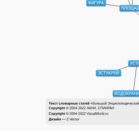
ФИГУРА
ПЛОЩАД
УСТ
ЭСТУАРИЙ
ВОДОХРАН
Текст словарных статей
«Большой Энциклопедический 
Copyright ©
2004-2022
ЛАНИ, СПИИРАН
Copyright ©
2004-2022
VisualWorld.ru
Дизайн —
Z-Vector