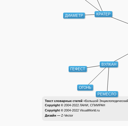
КРАТЕР
ДИАМЕТР
ВУЛКАН
ГЕФЕСТ
ОГОНЬ
РЕМЕСЛО
Текст словарных статей
«Большой Энциклопедический 
Copyright ©
2004-2022
ЛАНИ, СПИИРАН
Copyright ©
2004-2022
VisualWorld.ru
Дизайн —
Z-Vector