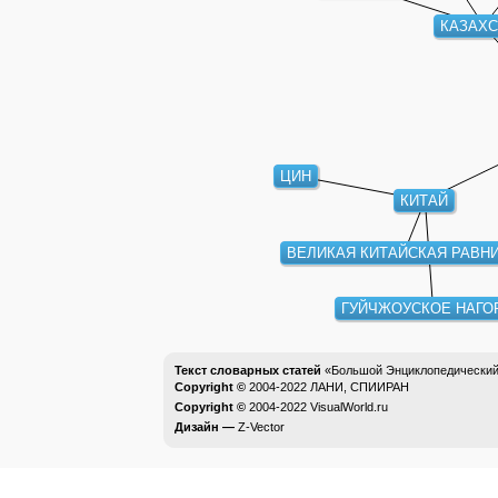
КАЗАХС
ЦИН
КИТАЙ
ВЕЛИКАЯ КИТАЙСКАЯ РАВН
ГУЙЧЖОУСКОЕ НАГО
Текст словарных статей
«Большой Энциклопедический 
Copyright ©
2004-2022
ЛАНИ, СПИИРАН
Copyright ©
2004-2022
VisualWorld.ru
Дизайн —
Z-Vector