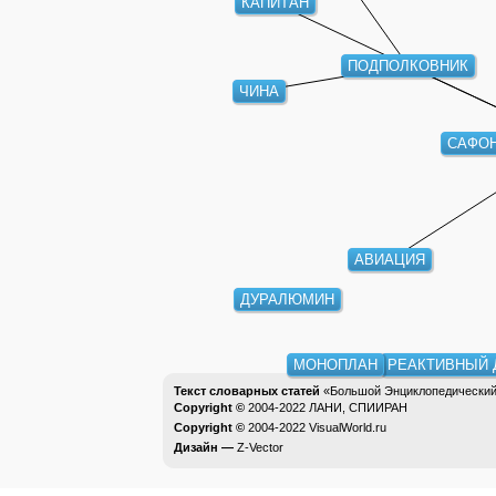
ПОДПОЛКОВНИК
ЧИНА
САФОН
АВИАЦИЯ
ДУРАЛЮМИН
МОНОПЛАН
РЕАКТИВНЫЙ Д
Текст словарных статей
«Большой Энциклопедический 
Copyright ©
2004-2022
ЛАНИ, СПИИРАН
Copyright ©
2004-2022
VisualWorld.ru
Дизайн —
Z-Vector