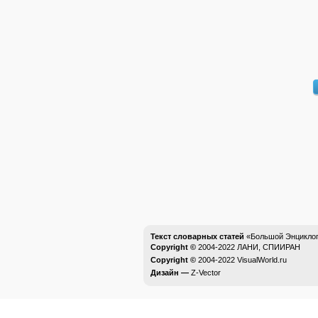
Текст словарных статей
«Большой Энциклоп
Copyright ©
2004-2022
ЛАНИ, СПИИРАН
Copyright ©
2004-2022
VisualWorld.ru
Дизайн —
Z-Vector