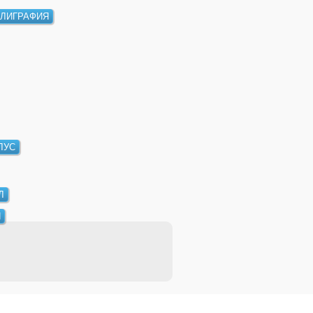
ЛИГРАФИЯ
ЛУС
Л