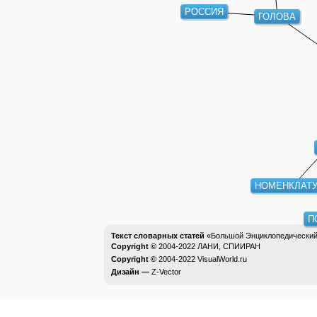
РОССИЯ
ГОЛОВА
НОМЕНКЛАТУ
П
Текст словарных статей
«Большой Энциклопедический 
Copyright ©
2004-2022
ЛАНИ, СПИИРАН
Copyright ©
2004-2022
VisualWorld.ru
Дизайн —
Z-Vector