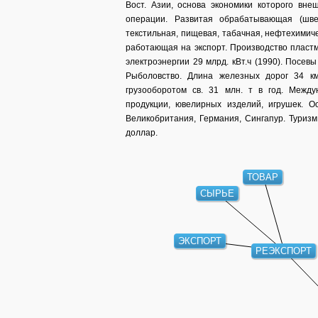
Вост. Азии, основа экономики которого вне
операции. Развитая обрабатывающая (швей
текстильная, пищевая, табачная, нефтехимич
работающая на экспорт. Производство пластм
электроэнергии 29 млрд. кВт.ч (1990). Посевы
Рыболовство. Длина железных дорог 34 км
грузооборотом св. 31 млн. т в год. Межд
продукции, ювелирных изделий, игрушек. 
Великобритания, Германия, Сингапур. Туризм 
доллар.
ТОВАР
СЫРЬЕ
ЭКСПОРТ
РЕЭКСПОРТ