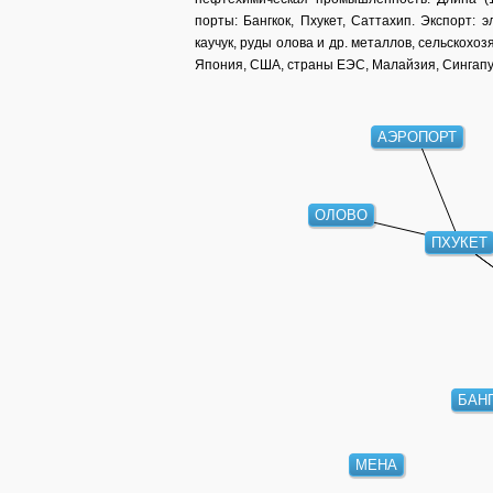
порты: Бангкок, Пхукет, Саттахип. Экспорт: 
каучук, руды олова и др. металлов, сельскох
Япония, США, страны ЕЭС, Малайзия, Сингапур
АЭРОПОРТ
ОЛОВО
ПХУКЕТ
БАН
МЕНА