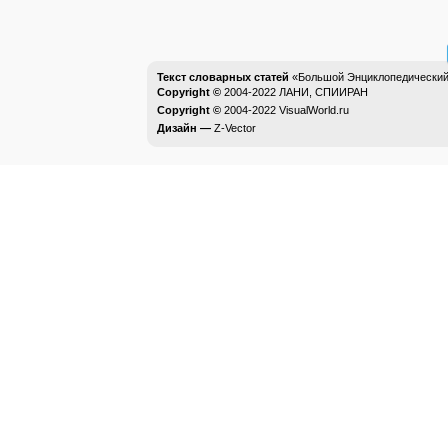
Текст словарных статей
«Большой Энциклопедический 
Copyright ©
2004-2022
ЛАНИ, СПИИРАН
Copyright ©
2004-2022
VisualWorld.ru
Дизайн —
Z-Vector