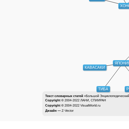
ХОН
ЯПОНИ
КАВАСАКИ
ТИБА
Текст словарных статей
«Большой Энциклопедический 
Copyright ©
2004-2022
ЛАНИ, СПИИРАН
Copyright ©
2004-2022
VisualWorld.ru
Дизайн —
Z-Vector