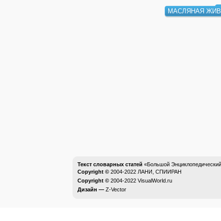
МАСЛЯНАЯ ЖИ
Текст словарных статей
«Большой Энциклопедический 
Copyright ©
2004-2022
ЛАНИ, СПИИРАН
Copyright ©
2004-2022
VisualWorld.ru
Дизайн —
Z-Vector