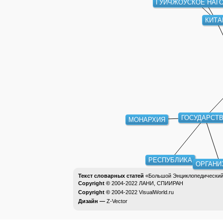
ГУЙЧЖОУСКОЕ НАГ
КИТА
ГОСУДАРСТВ
МОНАРХИЯ
РЕСПУБЛИКА
ОРГАНИ
Текст словарных статей
«Большой Энциклопедический 
Copyright ©
2004-2022
ЛАНИ, СПИИРАН
Copyright ©
2004-2022
VisualWorld.ru
Дизайн —
Z-Vector