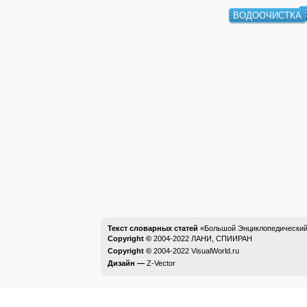
ВОДООЧИСТКА
Текст словарных статей
«Большой Энциклопедический 
Copyright ©
2004-2022
ЛАНИ, СПИИРАН
Copyright ©
2004-2022
VisualWorld.ru
Дизайн —
Z-Vector