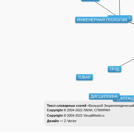
ГЕОЛОГИЯ
ИНЖЕНЕРНАЯ ГЕОЛОГИЯ
ТРУД
ТОВАР
ДИСЦИПЛИНА
АДАПТАЦ
Текст словарных статей
«Большой Энциклопедический 
Copyright ©
2004-2022
ЛАНИ, СПИИРАН
Copyright ©
2004-2022
VisualWorld.ru
Дизайн —
Z-Vector