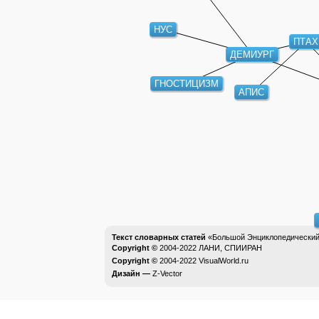
НУС
ПТАХ
ДЕМИУРГ
ГНОСТИЦИЗМ
АПИС
Текст словарных статей
«Большой Энциклопедический 
Copyright ©
2004-2022
ЛАНИ, СПИИРАН
Copyright ©
2004-2022
VisualWorld.ru
Дизайн —
Z-Vector