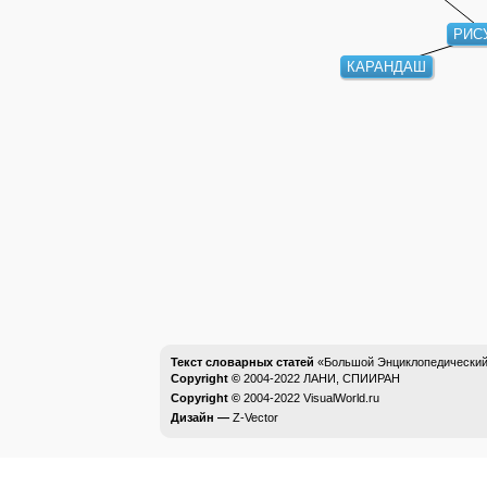
РИС
КАРАНДАШ
Текст словарных статей
«Большой Энциклопедический 
Copyright ©
2004-2022
ЛАНИ, СПИИРАН
Copyright ©
2004-2022
VisualWorld.ru
Дизайн —
Z-Vector