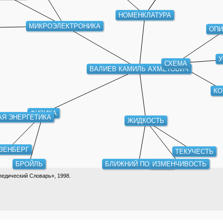
НОМЕНКЛАТУРА
МИКРОЭЛЕКТРОНИКА
ОПИ
У
СХЕМА
ВАЛИЕВ КАМИЛЬ АХМЕТОВИЧ
КО
ФИЗИКА
АЯ ЭНЕРГЕТИКА
ЖИДКОСТЬ
ЗЕНБЕРГ
ТЕКУЧЕСТЬ
БРОЙЛЬ
БЛИЖНИЙ ПОРЯДОК
ИЗМЕНЧИВОСТЬ
едический Словарь», 1998.