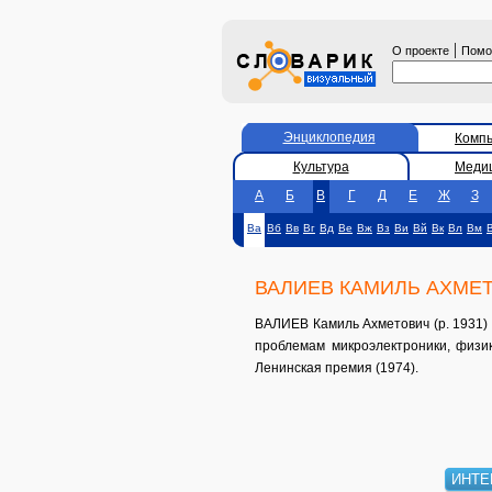
|
О проекте
Пом
Энциклопедия
Комп
Культура
Меди
А
Б
В
Г
Д
Е
Ж
З
Ва
Вб
Вв
Вг
Вд
Ве
Вж
Вз
Ви
Вй
Вк
Вл
Вм
ВАЛИЕВ КАМИЛЬ АХМЕ
ВАЛИЕВ Камиль Ахметович (р. 1931) 
проблемам микроэлектроники, физи
Ленинская премия (1974).
ИНТЕ