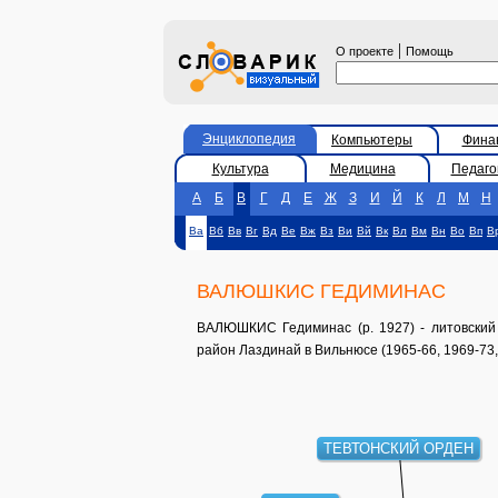
|
О проекте
Помощь
Энциклопедия
Компьютеры
Фина
Культура
Медицина
Педаго
А
Б
В
Г
Д
Е
Ж
З
И
Й
К
Л
М
Н
Ва
Вб
Вв
Вг
Вд
Ве
Вж
Вз
Ви
Вй
Вк
Вл
Вм
Вн
Во
Вп
В
ВАЛЮШКИС ГЕДИМИНАС
ВАЛЮШКИС Гедиминас (р. 1927) - литовский 
район Лаздинай в Вильнюсе (1965-66, 1969-73,
ТЕВТОНСКИЙ ОРДЕН
МЕМЕЛЬ