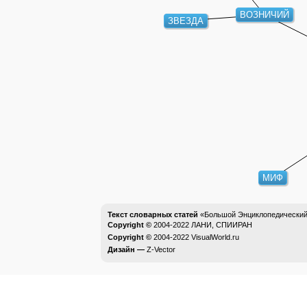
ВОЗНИЧИЙ
ЗВЕЗДА
МИФ
Текст словарных статей
«Большой Энциклопедический 
Copyright ©
2004-2022
ЛАНИ, СПИИРАН
Copyright ©
2004-2022
VisualWorld.ru
Дизайн —
Z-Vector