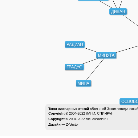
ДИВАН
РАДИАН
МИНУТА
ГРАДУС
МИНА
ОСВОБ
Текст словарных статей
«Большой Энциклопедический 
Copyright ©
2004-2022
ЛАНИ, СПИИРАН
Copyright ©
2004-2022
VisualWorld.ru
Дизайн —
Z-Vector