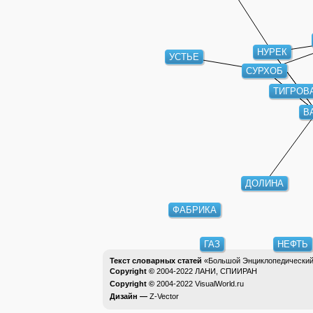
НУРЕК
УСТЬЕ
СУРХОБ
ТИГРОВ
В
ДОЛИНА
ФАБРИКА
ГАЗ
НЕФТЬ
Текст словарных статей
«Большой Энциклопедический 
Copyright ©
2004-2022
ЛАНИ, СПИИРАН
Copyright ©
2004-2022
VisualWorld.ru
Дизайн —
Z-Vector