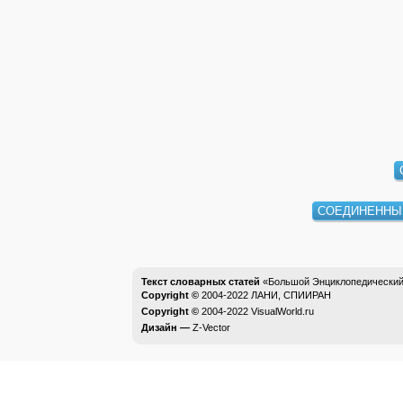
СОЕДИНЕННЫ
Текст словарных статей
«Большой Энциклопедический 
Copyright ©
2004-2022
ЛАНИ, СПИИРАН
Copyright ©
2004-2022
VisualWorld.ru
Дизайн —
Z-Vector