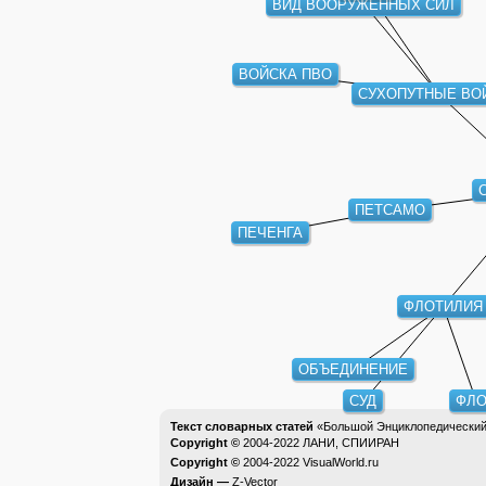
ВИД ВООРУЖЕННЫХ СИЛ
ВОЙСКА ПВО
СУХОПУТНЫЕ ВО
ПЕТСАМО
ПЕЧЕНГА
ФЛОТИЛИЯ
ОБЪЕДИНЕНИЕ
СУД
ФЛО
Текст словарных статей
«Большой Энциклопедический 
Copyright ©
2004-2022
ЛАНИ, СПИИРАН
Copyright ©
2004-2022
VisualWorld.ru
Дизайн —
Z-Vector