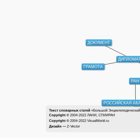
ДОКУМЕНТ
ДИПЛОМА
ГРАМОТА
РАН
РОССИЙСКАЯ АК
СФ
Текст словарных статей
«Большой Энциклопедический 
Copyright ©
2004-2022
ЛАНИ, СПИИРАН
Copyright ©
2004-2022
VisualWorld.ru
Дизайн —
Z-Vector