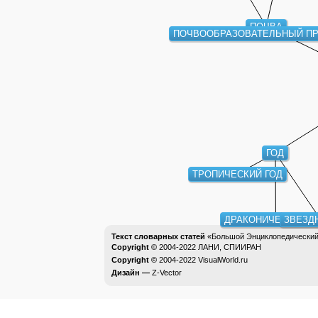
ПОЧВА
ПОЧВООБРАЗОВАТЕЛЬНЫЙ П
ГОД
ТРОПИЧЕСКИЙ ГОД
ДРАКОНИЧЕСКИЙ ГО
ЗВЕЗДН
Текст словарных статей
«Большой Энциклопедический 
Copyright ©
2004-2022
ЛАНИ, СПИИРАН
Copyright ©
2004-2022
VisualWorld.ru
Дизайн —
Z-Vector