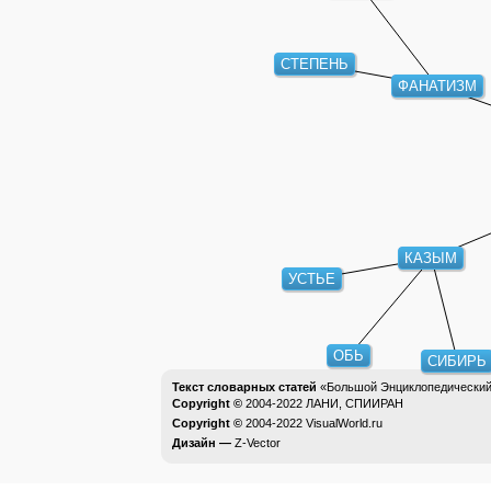
СТЕПЕНЬ
ФАНАТИЗМ
КАЗЫМ
УСТЬЕ
ОБЬ
СИБИРЬ
Текст словарных статей
«Большой Энциклопедический 
Copyright ©
2004-2022
ЛАНИ, СПИИРАН
Copyright ©
2004-2022
VisualWorld.ru
Дизайн —
Z-Vector