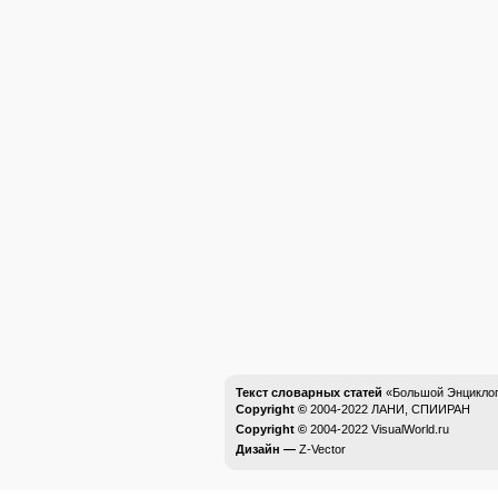
Текст словарных статей
«Большой Энциклоп
Copyright ©
2004-2022
ЛАНИ, СПИИРАН
Copyright ©
2004-2022
VisualWorld.ru
Дизайн —
Z-Vector