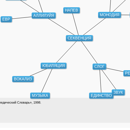
НАПЕВ
МОНОДИЯ
АЛЛИЛУЙЯ
ЕВР
СЕКВЕНЦИЯ
ЮБИЛЯЦИЯ
СЛОГ
Р
ВОКАЛИЗ
ЗВУК
МУЗЫКА
ЕДИНСТВО
едический Словарь», 1998.