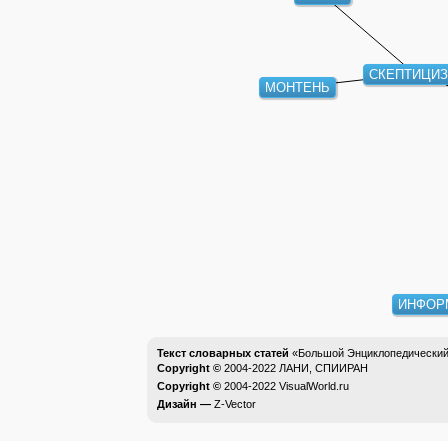
СКЕПТИЦИ
МОНТЕНЬ
ИНФОР
Текст словарных статей
«Большой Энциклопедический 
Copyright ©
2004-2022
ЛАНИ, СПИИРАН
Copyright ©
2004-2022
VisualWorld.ru
Дизайн —
Z-Vector