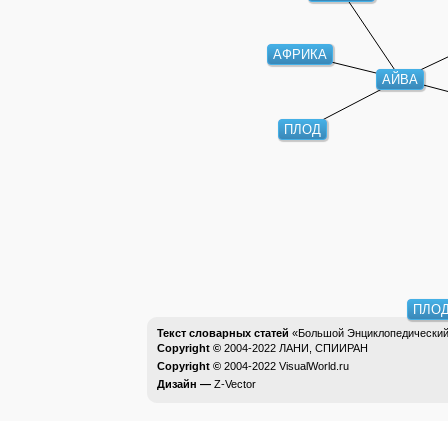
АФРИКА
АЙВА
ПЛОД
ПЛО
Текст словарных статей
«Большой Энциклопедический 
Copyright ©
2004-2022
ЛАНИ, СПИИРАН
Copyright ©
2004-2022
VisualWorld.ru
Дизайн —
Z-Vector