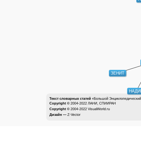
ЗЕНИТ
НАДИ
Текст словарных статей
«Большой Энциклопедический 
Copyright ©
2004-2022
ЛАНИ, СПИИРАН
Copyright ©
2004-2022
VisualWorld.ru
Дизайн —
Z-Vector