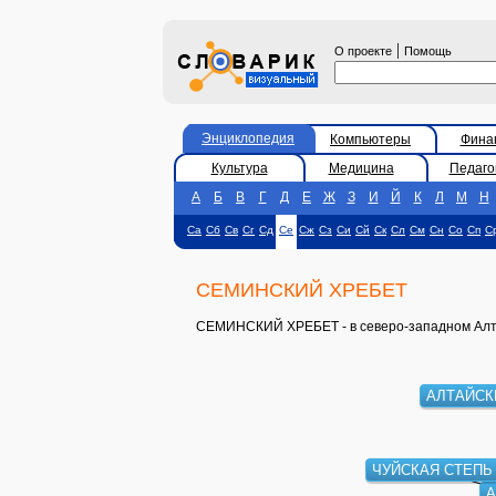
|
О проекте
Помощь
Энциклопедия
Компьютеры
Фина
Культура
Медицина
Педаго
А
Б
В
Г
Д
Е
Ж
З
И
Й
К
Л
М
Н
Са
Сб
Св
Сг
Сд
Се
Сж
Сз
Си
Сй
Ск
Сл
См
Сн
Со
Сп
С
СЕМИНСКИЙ ХРЕБЕТ
СЕМИНСКИЙ ХРЕБЕТ - в северо-западном Алтае
АЛТАЙСК
ЧУЙСКАЯ СТЕПЬ